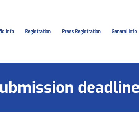
fic Info
Registration
Press Registration
General Info
submission deadline