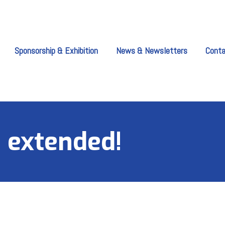
Sponsorship & Exhibition
News & Newsletters
Cont
 extended!