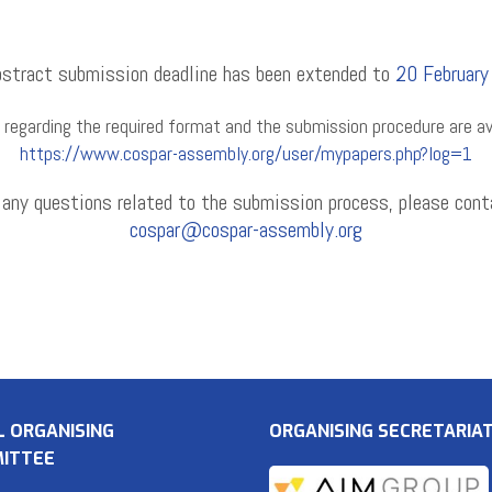
bstract submission deadline has been extended to
20 Februar
s regarding the required format and the submission procedure are av
https://www.cospar-assembly.org/user/mypapers.php?log=1
 any questions related to the submission process, please cont
cospar@cospar-assembly.org
L ORGANISING
ORGANISING SECRETARIA
ITTEE