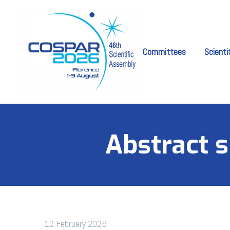
Committees
Scienti
Abstract 
12 February 2026