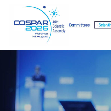
Committees
Scienti