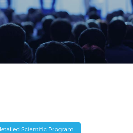
 detailed Scientific Program