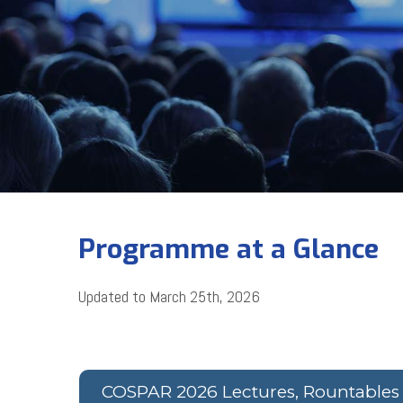
Programme at a Glance
Updated to March 25th, 2026
COSPAR 2026 Lectures, Rountables 