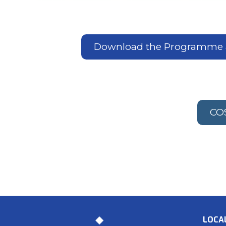
Download the Programme a
COS
LOCA