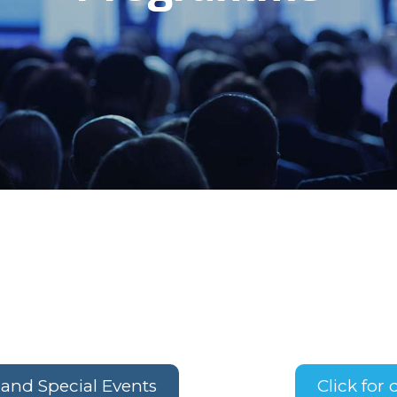
and Special Events
Click for