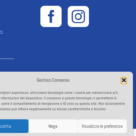
21
Gestisci Consenso
e migliori esperienze, utilizziamo tecnologie come i cookie per memorizzare e/o
 informazioni del dispositivo. Il consenso a queste tecnologie ci permetterà di
roup.eu
i come il comportamento di navigazione o ID unici su questo sito. Non acconsentire
consenso può influire negativamente su alcune caratteristiche e funzioni.
ccetta
Nega
Visualizza le preferenze