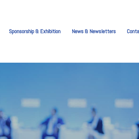
Sponsorship & Exhibition
News & Newsletters
Cont