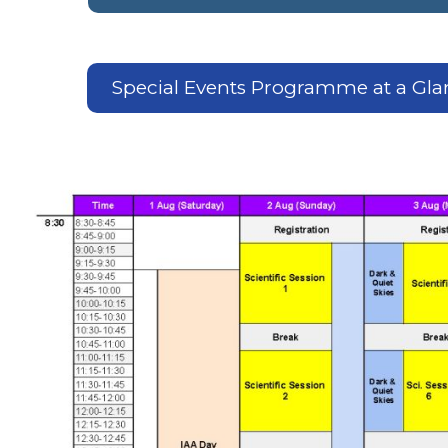
Special Events Programme at a Gla